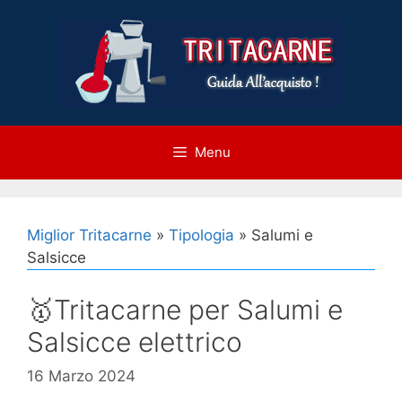
Vai
al
contenuto
Menu
Miglior Tritacarne
»
Tipologia
»
Salumi e
Salsicce
🥇Tritacarne per Salumi e
Salsicce elettrico
16 Marzo 2024