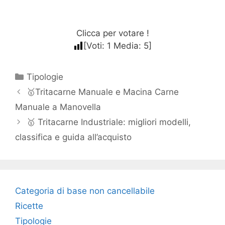
Clicca per votare !
[Voti:
1
Media:
5
]
Categorie
Tipologie
🥇Tritacarne Manuale e Macina Carne
Manuale a Manovella
🥇 Tritacarne Industriale: migliori modelli,
classifica e guida all’acquisto
Categoria di base non cancellabile
Ricette
Tipologie