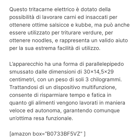
Questo tritacarne elettrico è dotato della
possibilità di lavorare carni ed insaccati per
ottenere ottime salsicce e kubbe, ma può anche
essere utilizzato per triturare verdure, per
ottenere noodles, e rappresenta un valido aiuto
per la sua estrema facilità di utilizzo.
L’apparecchio ha una forma di parallelepipedo
smussato dalle dimensioni di 30×14,5×29
centimetri, con un peso di soli 3 chilogrammi.
Trattandosi di un dispositivo multifunzione,
consente di risparmiare tempo e fatica in
quanto gli alimenti vengono lavorati in maniera
veloce ed autonoma, garantendo comunque
un’ottima resa funzionale.
[amazon box=”B0733BF5VZ” ]