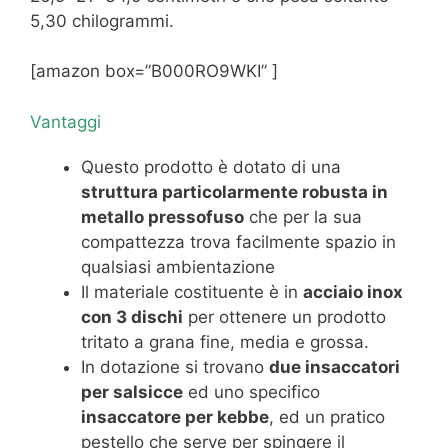
5,30 chilogrammi.
[amazon box=”B000RO9WKI” ]
Vantaggi
Questo prodotto è dotato di una
struttura particolarmente robusta in
metallo pressofuso
che per la sua
compattezza trova facilmente spazio in
qualsiasi ambientazione
Il materiale costituente è in
acciaio inox
con 3 dischi
per ottenere un prodotto
tritato a grana fine, media e grossa.
In dotazione si trovano
due insaccatori
per salsicce
ed uno specifico
insaccatore per kebbe
, ed un pratico
pestello che serve per spingere il