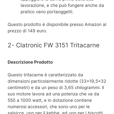
lavorazione, e che può fungere anche da
pratico vano portaoggetti.
Questo prodotto è disponibile presso Amazon al
prezzo di 149 euro.
2- Clatronic FW 3151 Tritacarne
Descrizione Prodotto
Questo tritacarne è caratterizzato da
dimensioni particolarmente ridotte (33×19,5×32
centimetri) e da un peso di 3,65 chilogrammi. Il
suo motore lavora ad una potenza che va da
550 a 1000 watt, e in dotazione contiene
numerosi accessori, che sono uno per le
salsicce, uno per il kebbe, ed uno per i biscotti,