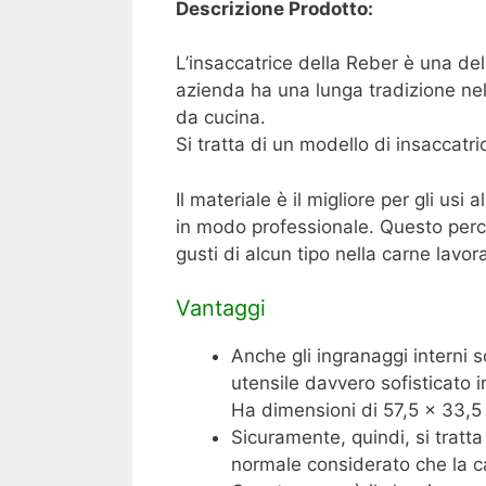
Descrizione Prodotto:
L’insaccatrice della Reber è una del
azienda ha una lunga tradizione nel
da cucina.
Si tratta di un modello di insaccatr
Il materiale è il migliore per gli usi
in modo professionale. Questo perch
gusti di alcun tipo nella carne lavor
Vantaggi
Anche gli ingranaggi interni 
utensile davvero sofisticato i
Ha dimensioni di 57,5 x 33,5
Sicuramente, quindi, si trat
normale considerato che la cap