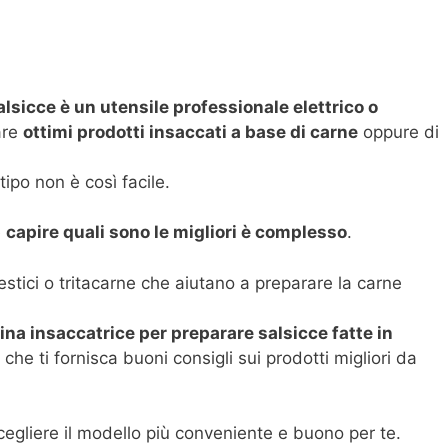
lsicce è un utensile professionale elettrico o
are
ottimi prodotti insaccati a base di carne
oppure di
ipo non è così facile.
e
capire quali sono le migliori è complesso
.
mestici o tritacarne che aiutano a preparare la carne
na insaccatrice per preparare salsicce fatte in
 che ti fornisca buoni consigli sui prodotti migliori da
scegliere il modello più conveniente e buono per te.