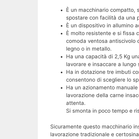
È un macchinario compatto, s
spostare con facilità da una p
È un dispositivo in allumino a
È molto resistente e si fissa 
comoda ventosa antiscivolo ch
legno o in metallo.
Ha una capacità di 2,5 Kg una
lavorare e insaccare a lungo 
Ha in dotazione tre imbuti c
consentono di scegliere lo sp
Ha un azionamento manuale a
lavorazione della carne insac
attenta.
Si smonta in poco tempo e ris
Sicuramente questo macchinario insa
lavorazione tradizionale e certosina