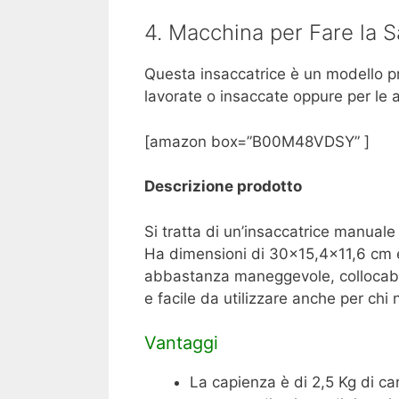
4. Macchina per Fare la Sa
Questa insaccatrice è un modello pro
lavorate o insaccate oppure per le 
[amazon box=”B00M48VDSY” ]
Descrizione prodotto
Si tratta di un’insaccatrice manuale
Ha dimensioni di 30×15,4×11,6 cm e
abbastanza maneggevole, collocabil
e facile da utilizzare anche per ch
Vantaggi
La capienza è di 2,5 Kg di car