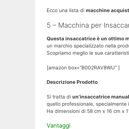
Ecco una lista di
macchine acquist
5 – Macchina per Insacca
Questa insaccatrice è un ottimo m
un marchio specializzato nella prod
Scopriamo meglio le sue caratterist
[amazon box=”B002RAV8WU” ]
Descrizione Prodotto
Si tratta di
un’insaccatrice manuale
quello professionale, specialmente i
Ha dimensioni di 58 cm x 16 cm x 11
Vantaggi