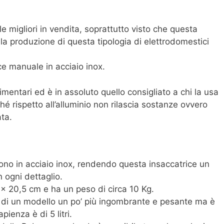
le migliori in vendita, soprattutto visto che questa
la produzione di questa tipologia di elettrodomestici
ice manuale in acciaio inox.
 alimentari ed è in assoluto quello consigliato a chi la usa
é rispetto all’alluminio non rilascia sostanze ovvero
ata.
sono in acciaio inox, rendendo questa insaccatrice un
n ogni dettaglio.
 x 20,5 cm e ha un peso di circa 10 Kg.
ta di un modello un po’ più ingombrante e pesante ma è
ienza è di 5 litri.