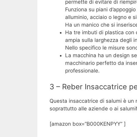
permette di evitare di riempir
Funziona su piani d’appoggio d
alluminio, acciaio o legno e s
Ha un manico che si inseris
Ha tre imbuti di plastica con 
ampia sulla larghezza degli i
Nello specifico le misure son
La macchina ha un design semp
macchinario perfetto da inser
professionale.
3 – Reber Insaccatrice pe
Questa insaccatrice di salumi è un m
soprattutto alle aziende o ai salumif
[amazon box=”B000KENPYY” ]