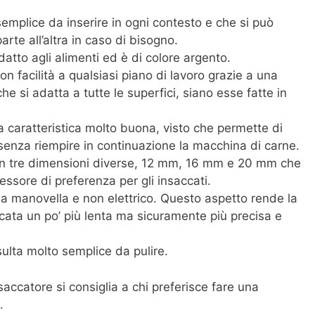
emplice da inserire in ogni contesto e che si può
arte all’altra in caso di bisogno.
datto agli alimenti ed è di colore argento.
con facilità a qualsiasi piano di lavoro grazie a una
e si adatta a tutte le superfici, siano esse fatte in
 caratteristica molto buona, visto che permette di
senza riempire in continuazione la macchina di carne.
on tre dimensioni diverse, 12 mm, 16 mm e 20 mm che
essore di preferenza per gli insaccati.
 manovella e non elettrico. Questo aspetto rende la
cata un po’ più lenta ma sicuramente più precisa e
ulta molto semplice da pulire.
ccatore si consiglia a chi preferisce fare una
.