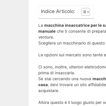
Indice Articolo:
La
macchina insaccatrice per le sa
manuale
che ti consente di prepar
verdure.
Scegliere un macchinario di questo t
Le opzioni sul mercato sono tante 
Ci sono, inoltre, ulteriori elettrodo
prima di insaccarla.
Se stai cercando una nuova
macchi
casa
, devi trovare un sito affidabile
acquistare.
Allora questo è il luogo giusto per 