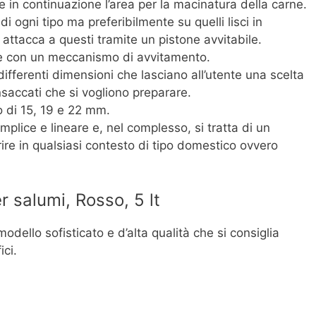
e in continuazione l’area per la macinatura della carne.
i ogni tipo ma preferibilmente su quelli lisci in
i attacca a questi tramite un pistone avvitabile.
ce con un meccanismo di avvitamento.
differenti dimensioni che lasciano all’utente una scelta
nsaccati che si vogliono preparare.
o di 15, 19 e 22 mm.
lice e lineare e, nel complesso, si tratta di un
ire in qualsiasi contesto di tipo domestico ovvero
r salumi, Rosso, 5 lt
odello sofisticato e d’alta qualità che si consiglia
ici.