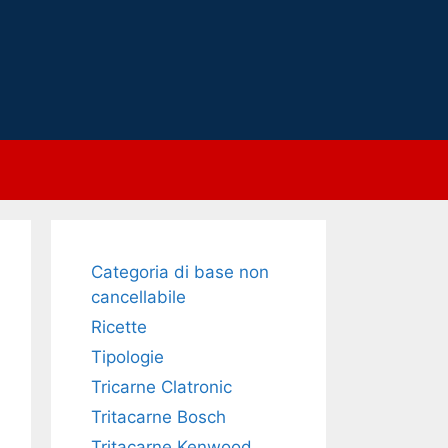
Categoria di base non
cancellabile
Ricette
Tipologie
Tricarne Clatronic
Tritacarne Bosch
Tritacarne Kenwood