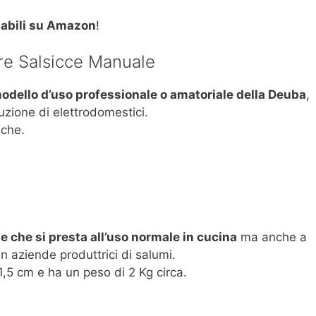
abili su Amazon
!
re Salsicce Manuale
odello d’uso professionale o amatoriale della Deuba
,
uzione di elettrodomestici.
iche.
 che si presta all’uso normale in cucina
ma anche a
n aziende produttrici di salumi.
,5 cm e ha un peso di 2 Kg circa.