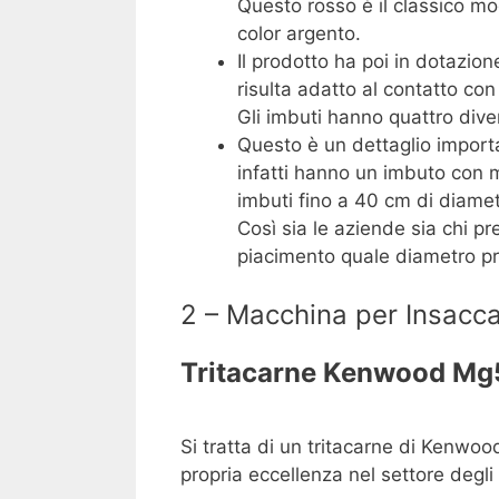
Questo rosso è il classico mo
color argento.
Il prodotto ha poi in dotazion
risulta adatto al contatto con 
Gli imbuti hanno quattro div
Questo è un dettaglio importa
infatti hanno un imbuto con 
imbuti fino a 40 cm di diamet
Così sia le aziende sia chi pr
piacimento quale diametro pr
2 – Macchina per Insaccar
Tritacarne Kenwood Mg
Si tratta di un tritacarne di Kenwo
propria eccellenza nel settore degli 