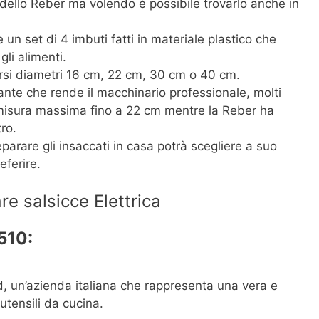
dello Reber ma volendo è possibile trovarlo anche in
e un set di 4 imbuti fatti in materiale plastico che
gli alimenti.
ersi diametri 16 cm, 22 cm, 30 cm o 40 cm.
nte che rende il macchinario professionale, molti
misura massima fino a 22 cm mentre la Reber ha
ro.
eparare gli insaccati in casa potrà scegliere a suo
eferire.
e salsicce Elettrica
510:
od, un’azienda italiana che rappresenta una vera e
utensili da cucina.