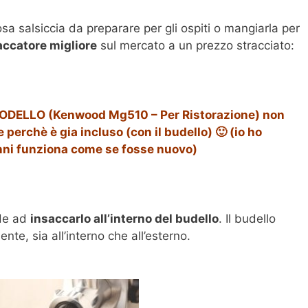
osa salsiccia da preparare per gli ospiti o mangiarla per
saccatore migliore
sul mercato a un prezzo stracciato:
DELLO (Kenwood Mg510 – Per Ristorazione) non
 perchè è gia incluso (con il budello) 🙂 (io ho
anni funziona come se fosse nuovo)
ede ad
insaccarlo all’interno del budello
. Il budello
e, sia all’interno che all’esterno.