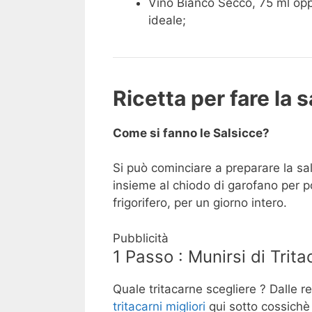
Vino Bianco Secco, 75 ml oppu
ideale;
Ricetta per fare la s
Come si fanno le Salsicce?
Si può cominciare a preparare la sa
insieme al chiodo di garofano per poi 
frigorifero, per un giorno intero.
Pubblicità
1 Passo : Munirsi di Trit
Quale tritacarne scegliere ? Dalle re
tritacarni migliori
qui sotto cossichè 