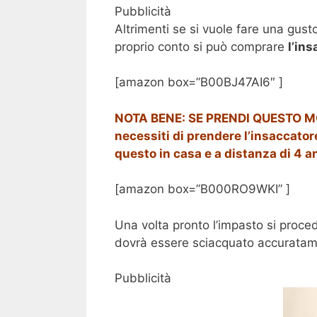
Pubblicità
Altrimenti se si vuole fare una gust
proprio conto si può comprare
l’in
[amazon box=”B00BJ47AI6″ ]
NOTA BENE: SE PRENDI QUESTO MO
necessiti di prendere l’insaccatore
questo in casa e a distanza di 4 
[amazon box=”B000RO9WKI” ]
Una volta pronto l’impasto si proc
dovrà essere sciacquato accuratament
Pubblicità