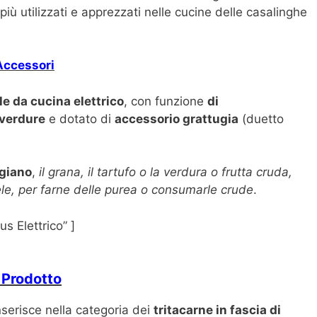
più utilizzati e apprezzati nelle cucine delle casalinghe
 Accessori
le da cucina elettrico
, con funzione
di
-verdure
e dotato di
accessorio grattugia
(duetto
igiano
,
il grana, il tartufo o la verdura o frutta cruda,
le, per farne delle purea o consumarle crude
.
 Elettrico” ]
 Prodotto
nserisce nella categoria dei
tritacarne in fascia di