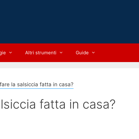
gie
Altri strumenti
Guide
are la salsiccia fatta in casa?
siccia fatta in casa?