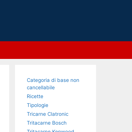
Categoria di base non
cancellabile
Ricette
Tipologie
Tricarne Clatronic
Tritacarne Bosch
Tritacarne Kenwood