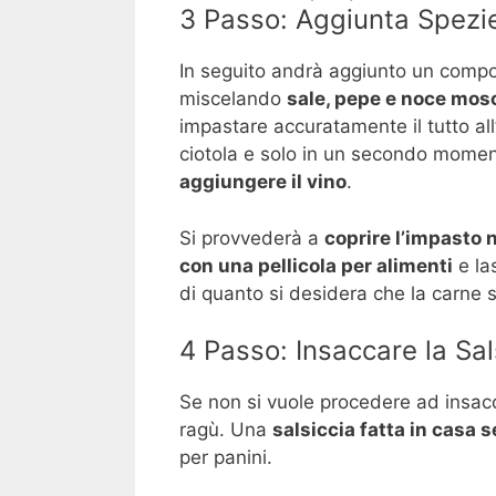
3 Passo: Aggiunta Spezi
In seguito andrà aggiunto un comp
miscelando
sale, pepe e noce mos
impastare accuratamente il tutto all
ciotola e solo in un secondo mome
aggiungere il vino
.
Si provvederà a
coprire l’impasto n
con una pellicola per alimenti
e la
di quanto si desidera che la carne s
4 Passo: Insaccare la Sal
Se non si vuole procedere ad insacca
ragù. Una
salsiccia fatta in casa 
per panini.